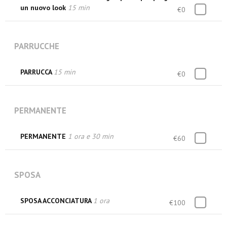
un nuovo look
15 min
€0
PARRUCCHE
PARRUCCA
15 min
€0
PERMANENTE
PERMANENTE
1 ora e 30 min
€60
SPOSA
SPOSA ACCONCIATURA
1 ora
€100