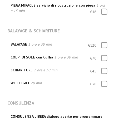
PIEGA MIRACLE servizio di ricostruzione con piega
1 ora
e 15 min
€48
BALAYAGE & SCHIARITURE
BALAYAGE
1 ora e 30 min
€120
COLPI DI SOLE con Cuffia
1 ora e 30 min
€70
SCHIARITURE
2 ore e 30 min
€45
WET LIGHT
20 min
€30
CONSULENZA
CONSULENZA LIBERA dialogo aperto per programmare