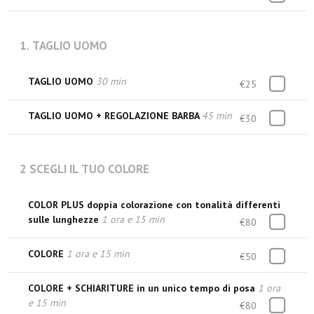
1. TAGLIO UOMO
TAGLIO UOMO
30 min
€25
TAGLIO UOMO + REGOLAZIONE BARBA
45 min
€30
2 SCEGLI IL TUO COLORE
COLOR PLUS doppia colorazione con tonalità differenti
sulle lunghezze
1 ora e 15 min
€80
COLORE
1 ora e 15 min
€50
COLORE + SCHIARITURE in un unico tempo di posa
1 ora
e 15 min
€80